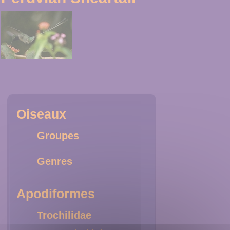
Oiseaux
Groupes
Genres
Apodiformes
Trochilidae