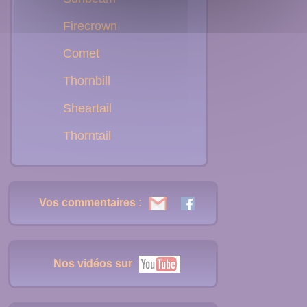
Firecrown
Comet
Thornbill
Sheartail
Thorntail
Vos commentaires :
Nos vidéos sur