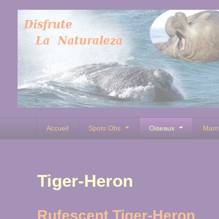
Accueil
Spots Obs
Oiseaux
Mam
Tiger-Heron
Rufescent Tiger-Heron