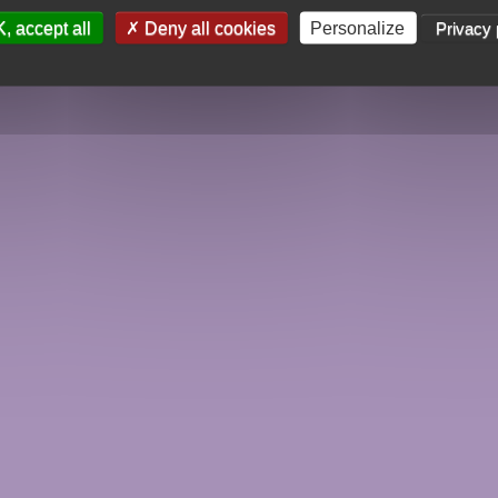
, accept all
Deny all cookies
Personalize
Privacy 