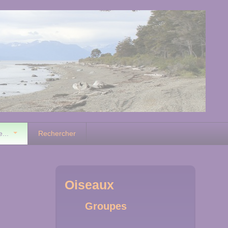
e...
Rechercher
Oiseaux
Groupes