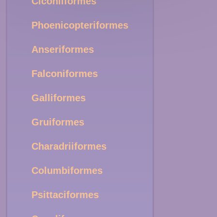
Ciconiiformes
Phoenicopteriformes
Anseriformes
Falconiformes
Galliformes
Gruiformes
Charadriiformes
Columbiformes
Psittaciformes