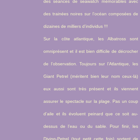
des séances de seawatch mémorables avec
des trainées noires sur l’océan composées de
dizaines de milliers d’individus !!!
Sur la côte atlantique, les Albatross sont
omniprésent et il est bien difficile de décrocher
de l’observation. Toujours sur l’Atlantique, les
Giant Petrel (méritent bien leur nom ceux-là)
eux aussi sont très présent et ils viennent
assurer le spectacle sur la plage. Pas un coup
d’aile et ils évoluent peinard que ce soit au-
dessus de l’eau ou du sable. Pour finir, les
Diving-Petrel (tout petit cette fois) sortent de