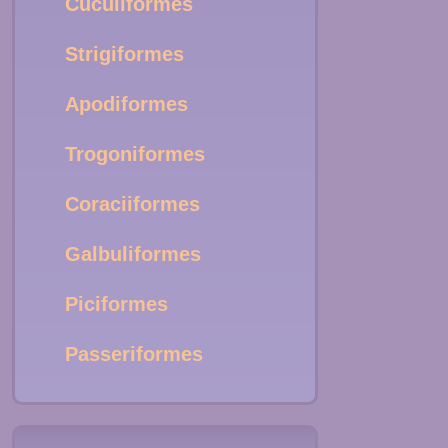
Cuculiformes
Strigiformes
Apodiformes
Trogoniformes
Coraciiformes
Galbuliformes
Piciformes
Passeriformes