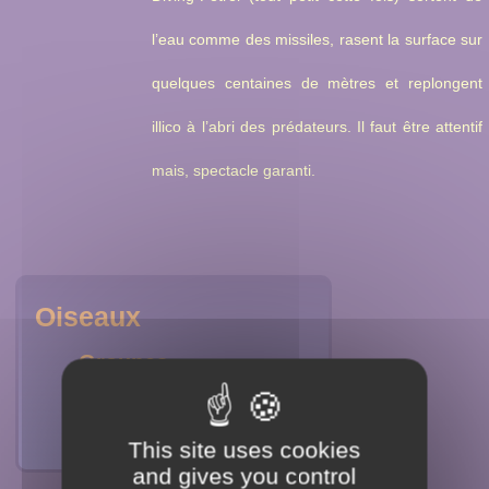
l’eau comme des missiles, rasent la surface sur
quelques centaines de mètres et replongent
illico à l’abri des prédateurs. Il faut être attentif
mais, spectacle garanti.
Oiseaux
Groupes
Genres
This site uses cookies
and gives you control