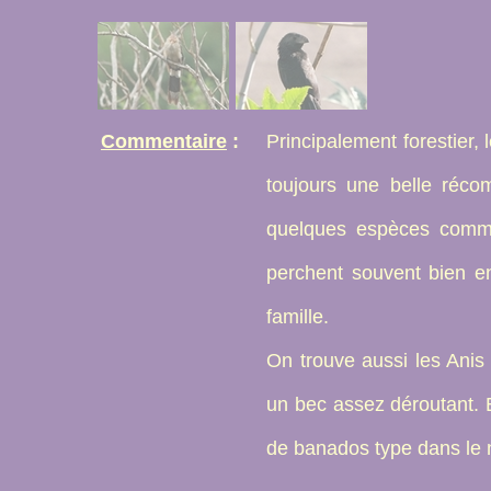
Commentaire
:
Principalement forestier, 
toujours une belle réc
quelques espèces comme
perchent souvent bien en
famille.
On trouve aussi les Anis 
un bec assez déroutant. 
de banados type dans le n