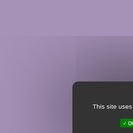
This site uses
OK