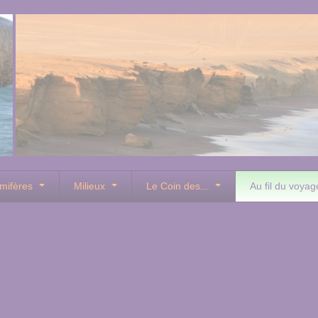
mifères
Milieux
Le Coin des...
Au fil du voyag