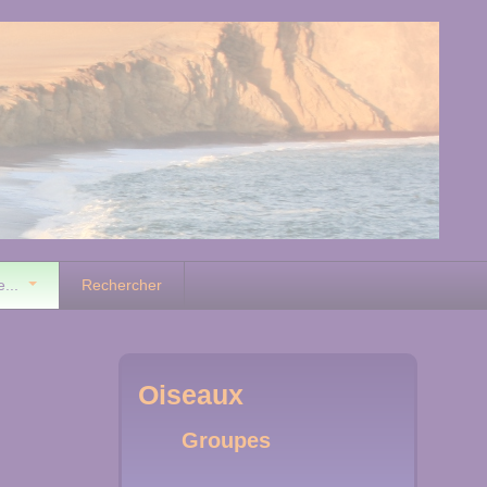
e...
Rechercher
Oiseaux
Groupes