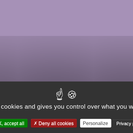
 cookies and gives you control over what you w
, accept all
Deny all cookies
Personalize
Privacy 