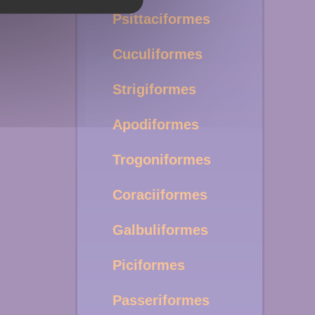
Psittaciformes
Cuculiformes
Strigiformes
Apodiformes
Trogoniformes
Coraciiformes
Galbuliformes
Piciformes
Passeriformes