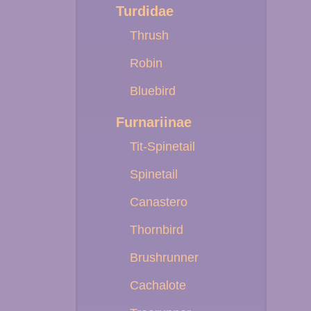
Turdidae
Thrush
Robin
Bluebird
Furnariinae
Tit-Spinetail
Spinetail
Canastero
Thornbird
Brushrunner
Cachalote