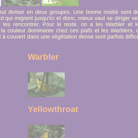
eut diviser en deux groupes. Une bonne moitié sont d
 qui migrent jusqu’ici et donc, mieux vaut se diriger ve
 les rencontrer. Pour le reste, on a les Warbler et l
 la couleur dominante chez ces piafs et les Warblers, 
nt à couvert dans une végétation dense sont parfois diffici
Warbler
Yellowthroat