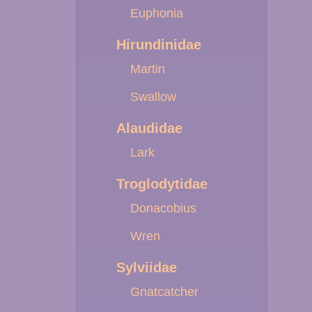
Euphonia
Hirundinidae
Martin
Swallow
Alaudidae
Lark
Troglodytidae
Donacobius
Wren
Sylviidae
Gnatcatcher