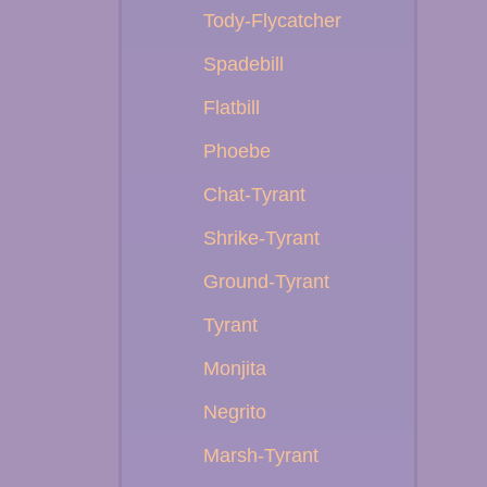
Tody-Flycatcher
Spadebill
Flatbill
Phoebe
Chat-Tyrant
Shrike-Tyrant
Ground-Tyrant
Tyrant
Monjita
Negrito
Marsh-Tyrant