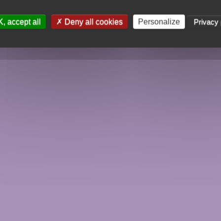
, accept all
Deny all cookies
Personalize
Privacy 