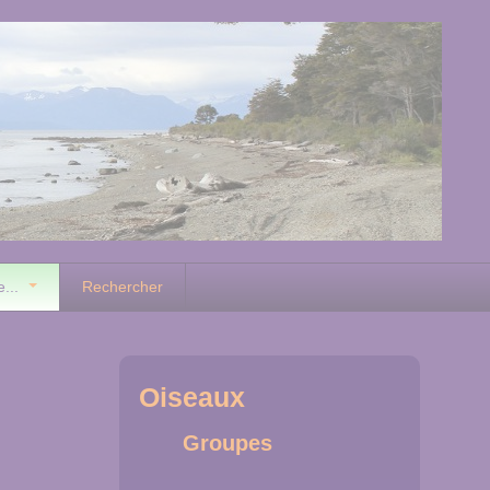
e...
Rechercher
Oiseaux
Groupes