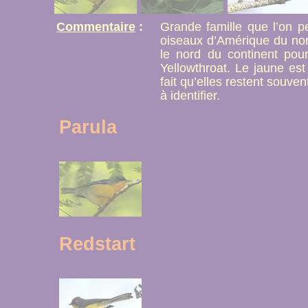
Commentaire
:
Grande famille que l’on p
oiseaux d’Amérique du nord
le nord du continent pour
Yellowthroat. Le jaune est
fait qu’elles restent souve
à identifier.
Parula
Redstart