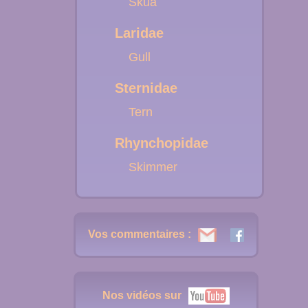
Skua
Laridae
Gull
Sternidae
Tern
Rhynchopidae
Skimmer
Vos commentaires :
Nos vidéos sur