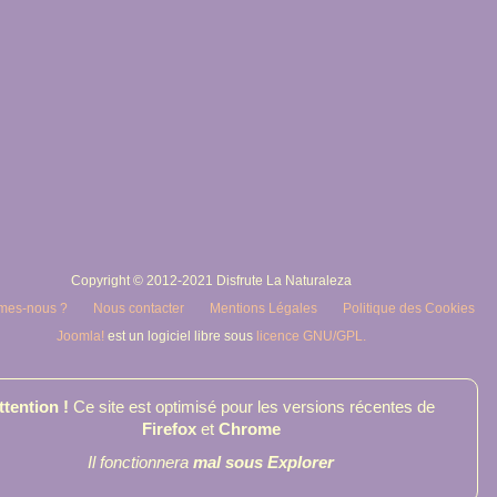
Copyright © 2012-2021 Disfrute La Naturaleza
mes-nous ?
Nous contacter
Mentions Légales
Politique des Cookies
Joomla!
est un logiciel libre sous
licence GNU/GPL.
ttention !
Ce site est optimisé pour les versions récentes de
Firefox
et
Chrome
Il fonctionnera
mal sous Explorer