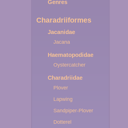
Genres
Charadriiformes
Jacanidae
Jacana
Haematopodidae
Oystercatcher
Charadriidae
Plover
Lapwing
Sandpiper-Plover
Dotterel