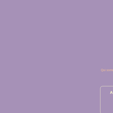
Qui som
A