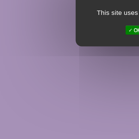
This site uses
OK