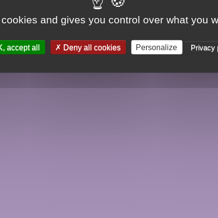
 cookies and gives you control over what you w
, accept all
Deny all cookies
Personalize
Privacy 