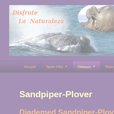
Accueil
Spots Obs
Oiseaux
Mam
Sandpiper-Plover
Diademed Sandpiper-Plov